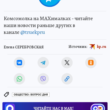
Комсомолка на MAXималках - читайте
наши новости раньше других в
канале
@truekpru
Источник:
kp.ru
Елена СЕРЕБРОВСКАЯ
ОБЩЕСТВО: ВОПРОС ДНЯ
ЧИТАЙТЕ НАС В МАХ!