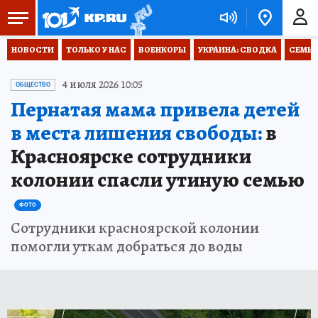
НОВОСТИ
ТОЛЬКО У НАС
ВОЕНКОРЫ
УКРАИНА: СВОДКА
СЕМЬЯ
4 июля 2026 10:05
ОБЩЕСТВО
Пернатая мама привела детей
в места лишения свободы:
в
Красноярске сотрудники
колонии спасли утиную семью
ФОТО
Сотрудники красноярской колонии
помогли уткам добраться до воды