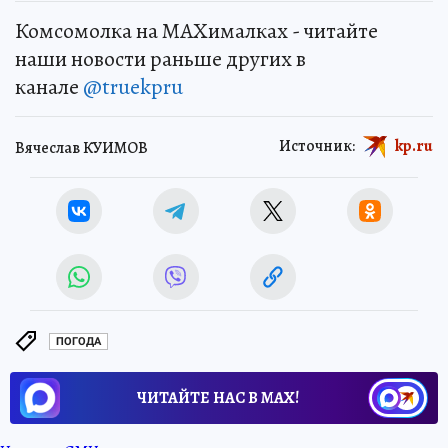
Комсомолка на MAXималках - читайте
наши новости раньше других в
канале
@truekpru
Источник:
kp.ru
Вячеслав КУИМОВ
ПОГОДА
ЧИТАЙТЕ НАС В МАХ!