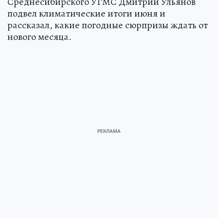
Среднесибирского УГМС Дмитрий Ульянов
подвел климатические итоги июня и
рассказал, какие погодные сюрпризы ждать от
нового месяца.