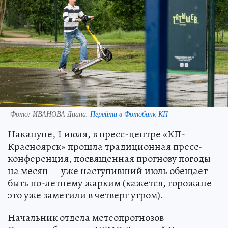
Фото:
ИВАНОВА Диана.
Перейти в Фотобанк КП
Накануне, 1 июля, в пресс-центре «КП-
Красноярск» прошла традиционная пресс-
конференция, посвященная прогнозу погоды
на месяц — уже наступивший июль обещает
быть по-летнему жарким (кажется, горожане
это уже заметили в четверг утром).
Начальник отдела метеопрогнозов