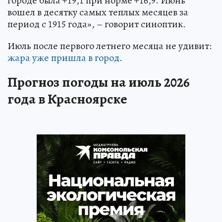
городе была +19,1 при норме +16,9. Июнь
вошел в десятку самых теплых месяцев за
период с 1915 года», – говорит синоптик.
Июль после первого летнего месяца не удивит:
жара уже пришла в город
.
Прогноз погоды на июль 2026
года в Красноярске