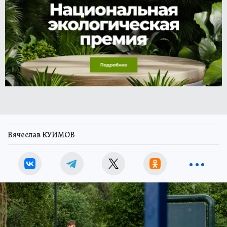
Вячеслав КУИМОВ