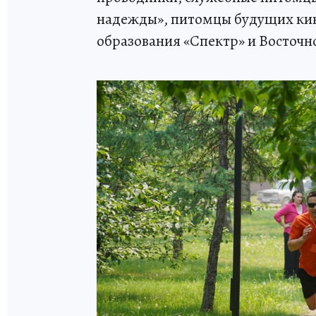
надежды», питомцы будущих кин
образования «Спектр» и Восточн