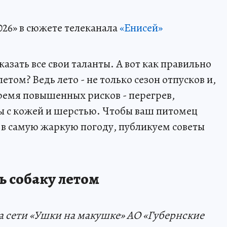
026» в сюжете телеканала
«Енисей»
зать все свои таланты. А вот как правильно
етом? Ведь лето - не только сезон отпусков и,
время повышенных рисков - перегрев,
ы с кожей и шерстью. Чтобы ваш питомец
 в самую жаркую погоду, публикуем советы
ь собаку летом
а сети «Ушки на макушке» АО «Губернские