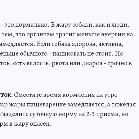
 это нормально. В жару собаки, как и люди,
с тем, что организм тратит меньше энергии на
амедляется. Если собака здорова, активна,
меньше обычного - паниковать не стоит. Но
ток, есть вялость, рвота или диарея - срочно к
ток.
Сместите время кормления на утро
азгар жары пищеварение замедляется, а тяжелая
Разделите суточную норму на 2-3 приема, но
рм в жару опасен.