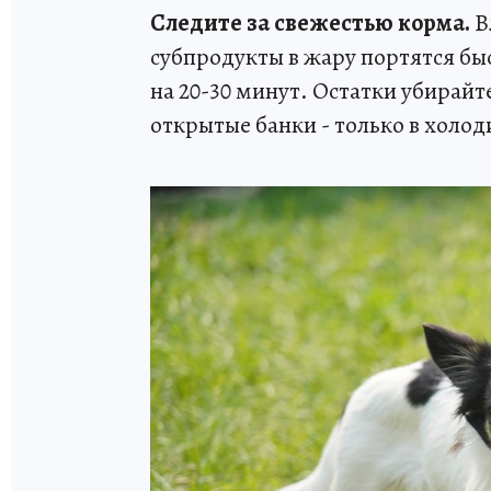
Следите за свежестью корма.
В
субпродукты в жару портятся быс
на 20-30 минут. Остатки убирайт
открытые банки - только в холоди