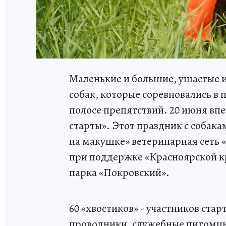
Маленькие и большие, ушастые и 
собак, которые соревновались в 
полосе препятствий. 20 июня вп
старты». Этот праздник с собака
на макушке» ветеринарная сеть 
при поддержке «Красноярской к
парка «Покровский».
60 «хвостиков» - участников стар
проводники, служебные питомцы