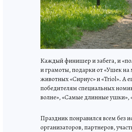
Каждый финишер и забега, и «п
и грамоты, подарки от «Ушек на
животных «Сириус» и «Triol». А
победителям специальных номина
волне», «Самые длинные ушки»,
Праздник понравился всем без 
организаторов, партнеров, участ