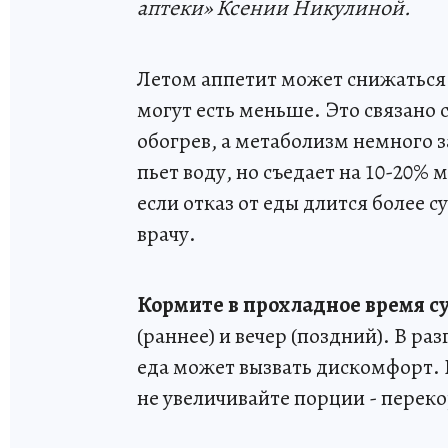
аптеки» Ксении Никулиной.
Летом аппетит может снижаться -
могут есть меньше. Это связано 
обогрев, а метаболизм немного з
пьет воду, но съедает на 10-20% 
если отказ от еды длится более су
врачу.
Кормите в прохладное время су
(раннее) и вечер (поздний). В р
еда может вызвать дискомфорт. 
не увеличивайте порции - переко