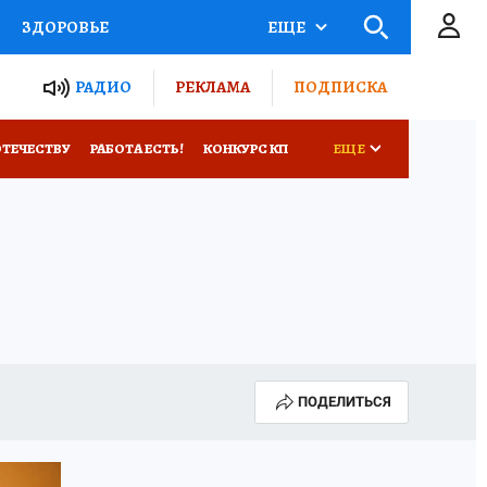
ЗДОРОВЬЕ
ЕЩЕ
ТЫ РОССИИ
РАДИО
РЕКЛАМА
ПОДПИСКА
КРЕТЫ
ПУТЕВОДИТЕЛЬ
ОТЕЧЕСТВУ
РАБОТА ЕСТЬ!
КОНКУРС КП
ЕЩЕ
 ЖЕЛЕЗА
ТУРИЗМ
Е
Д ПОТРЕБИТЕЛЯ
ВСЕ О КП
ПОДЕЛИТЬСЯ