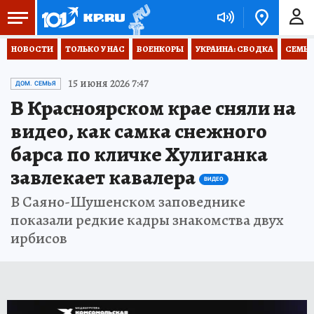
НОВОСТИ
ТОЛЬКО У НАС
ВОЕНКОРЫ
УКРАИНА: СВОДКА
СЕМЬЯ
15 июня 2026 7:47
ДОМ. СЕМЬЯ
В Красноярском крае сняли на
видео, как самка снежного
барса по кличке Хулиганка
завлекает кавалера
ВИДЕО
В Саяно-Шушенском заповеднике
показали редкие кадры знакомства двух
ирбисов