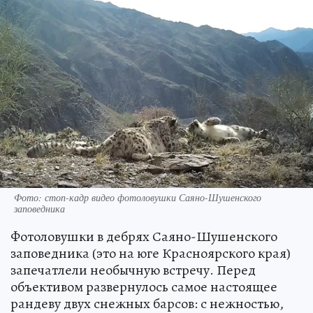
Фото: стоп-кадр видео фотоловушки Саяно-Шушенского
заповедника
Фотоловушки в дебрях Саяно-Шушенского
заповедника (это на юге Красноярского края)
запечатлели необычную встречу. Перед
объективом развернулось самое настоящее
рандеву двух снежных барсов: с нежностью,