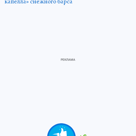
капелла» снежного барса