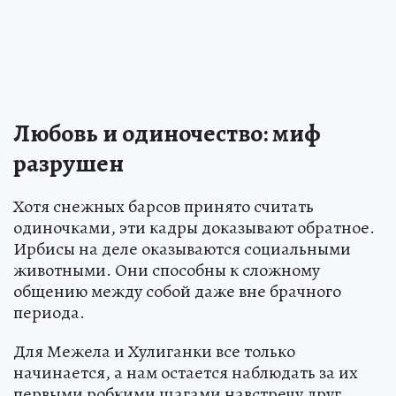
Любовь и одиночество: миф
разрушен
Хотя снежных барсов принято считать
одиночками, эти кадры доказывают обратное.
Ирбисы на деле оказываются социальными
животными. Они способны к сложному
общению между собой даже вне брачного
периода.
Для Межела и Хулиганки все только
начинается, а нам остается наблюдать за их
первыми робкими шагами навстречу друг