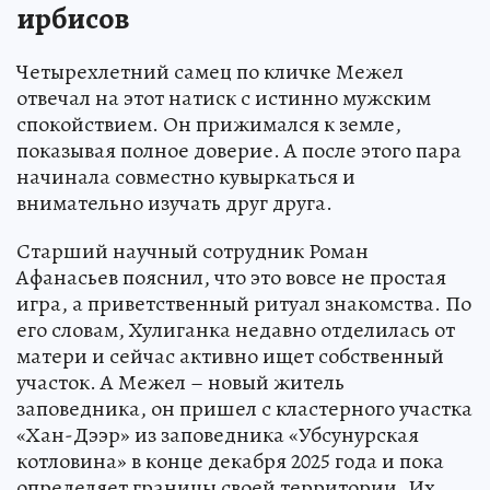
ирбисов
Четырехлетний самец по кличке Межел
отвечал на этот натиск с истинно мужским
спокойствием. Он прижимался к земле,
показывая полное доверие. А после этого пара
начинала совместно кувыркаться и
внимательно изучать друг друга.
Старший научный сотрудник Роман
Афанасьев пояснил, что это вовсе не простая
игра, а приветственный ритуал знакомства. По
его словам, Хулиганка недавно отделилась от
матери и сейчас активно ищет собственный
участок. А Межел – новый житель
заповедника, он пришел с кластерного участка
«Хан-Дээр» из заповедника «Убсунурская
котловина» в конце декабря 2025 года и пока
определяет границы своей территории. Их