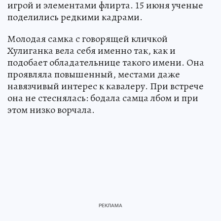
игрой и элементами флирта. 15 июня ученые
поделились редкими кадрами.
Молодая самка с говорящей кличкой
Хулиганка вела себя именно так, как и
подобает обладательнице такого имени. Она
проявляла повышенный, местами даже
навязчивый интерес к кавалеру. При встрече
она не стеснялась: бодала самца лбом и при
этом низко ворчала.