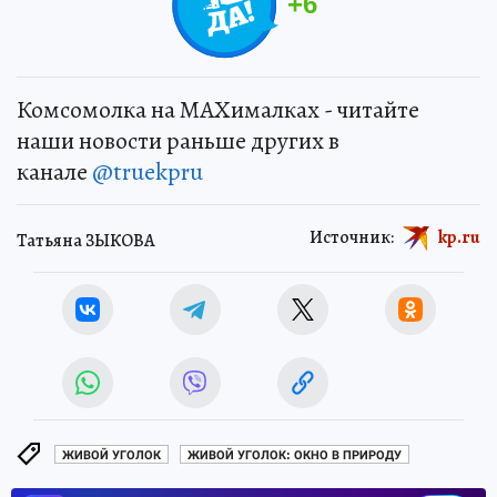
+
6
Комсомолка на MAXималках - читайте
наши новости раньше других в
канале
@truekpru
Источник:
kp.ru
Татьяна ЗЫКОВА
ЖИВОЙ УГОЛОК
ЖИВОЙ УГОЛОК: ОКНО В ПРИРОДУ