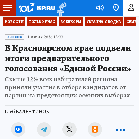
НОВОСТИ
ТОЛЬКО У НАС
ВОЕНКОРЫ
УКРАИНА: СВОДКА
СЕМЬЯ
1 июня 2026 13:00
ОБЩЕСТВО
В Красноярском крае подвели
итоги предварительного
голосования «Единой России»
Свыше 12% всех избирателей региона
приняли участие в отборе кандидатов от
партии на предстоящих осенних выборах
Глеб ВАЛЕНТИНОВ