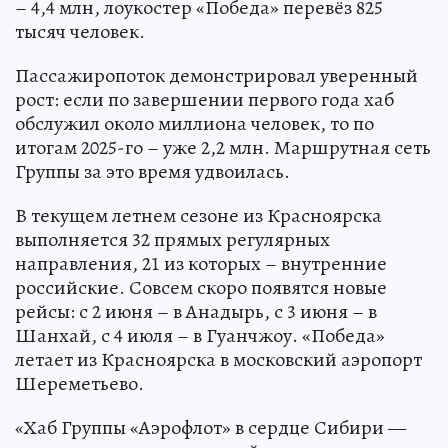
– 4,4 млн, лоукостер «Победа» перевёз 825
тысяч человек.
Пассажиропоток демонстрировал уверенный
рост: если по завершении первого года хаб
обслужил около миллиона человек, то по
итогам 2025-го – уже 2,2 млн. Маршрутная сеть
Группы за это время удвоилась.
В текущем летнем сезоне из Красноярска
выполняется 32 прямых регулярных
направления, 21 из которых – внутренние
российские. Совсем скоро появятся новые
рейсы: с 2 июня – в Анадырь, с 3 июня – в
Шанхай, с 4 июля – в Гуанчжоу. «Победа»
летает из Красноярска в московский аэропорт
Шереметьево.
«Хаб Группы «Аэрофлот» в сердце Сибири —