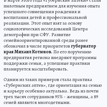
В марте этого года «Губернские аптеки» стали
пилотным предприятием для изучения опыта
успешного совмещения рождения и
воспитания детей и профессиональной
реализации. Этот опыт взят за основу
социологических исследований Центра
демографии при СФУ. Развитие
семейноориентированной среды ранее
обозначил в числе приоритетов
губернатор
края Михаил Котюков.
По его поручению
предприятия региона внедряют программы
поддержки семьи, а успешные практики
планируется масштабировать.
Одним из таких примеров стала практика
«Губернских аптек», где ориентация на семью
и карьеру особенно актуальна. Ведь из почти
трех тысяч сотрудников 95% - женщины, а 89
семей являются многодетными.