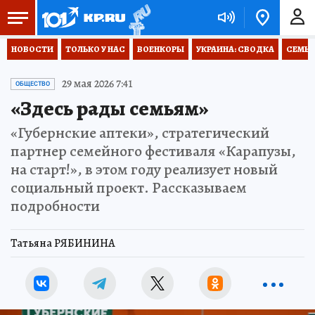
НОВОСТИ
ТОЛЬКО У НАС
ВОЕНКОРЫ
УКРАИНА: СВОДКА
СЕМЬЯ
29 мая 2026 7:41
ОБЩЕСТВО
«Здесь рады семьям»
«Губернские аптеки», стратегический
партнер семейного фестиваля «Карапузы,
на старт!», в этом году реализует новый
социальный проект. Рассказываем
подробности
Татьяна РЯБИНИНА