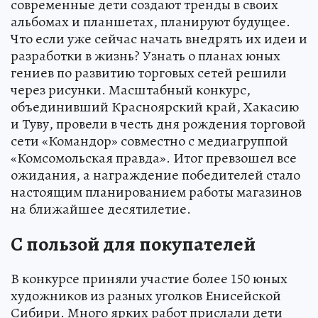
современные дети создают тренды в своих
альбомах и планшетах, планируют будущее.
Что если уже сейчас начать внедрять их идеи и
разработки в жизнь? Узнать о планах юных
гениев по развитию торговых сетей решили
через рисунки. Масштабный конкурс,
объединивший Красноярский край, Хакасию
и Туву, провели в честь дня рождения торговой
сети «Командор» совместно с медиагруппой
«Комсомольская правда». Итог превзошел все
ожидания, а награждение победителей стало
настоящим планированием работы магазинов
на ближайшее десятилетие.
С пользой для покупателей
В конкурсе приняли участие более 150 юных
художников из разных уголков Енисейской
Сибири. Много ярких работ прислали дети