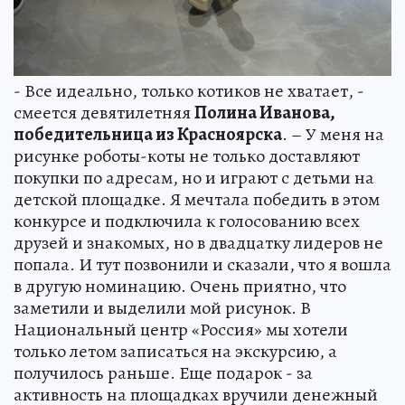
- Все идеально, только котиков не хватает, -
смеется девятилетняя
Полина Иванова,
победительница из Красноярска
. – У меня на
рисунке роботы-коты не только доставляют
покупки по адресам, но и играют с детьми на
детской площадке. Я мечтала победить в этом
конкурсе и подключила к голосованию всех
друзей и знакомых, но в двадцатку лидеров не
попала. И тут позвонили и сказали, что я вошла
в другую номинацию. Очень приятно, что
заметили и выделили мой рисунок. В
Национальный центр «Россия» мы хотели
только летом записаться на экскурсию, а
получилось раньше. Еще подарок - за
активность на площадках вручили денежный