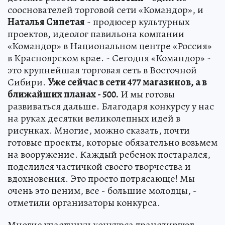
сооснователей торговой сети «Командор», и
Наталья Сипетая
- продюсер культурных
проектов, идеолог павильона компании
«Командор» в Национальном центре «Россия»
в Красноярском крае. - Сегодня «Командор» -
это крупнейшая торговая сеть в Восточной
Сибири.
Уже сейчас в сети 477 магазинов, а в
ближайших планах - 500.
И мы готовы
развиваться дальше. Благодаря конкурсу у нас
на руках десятки великолепных идей в
рисунках. Многие, можно сказать, почти
готовые проекты, которые обязательно возьмем
на вооружение. Каждый ребенок постарался,
поделился частичкой своего творчества и
вдохновения. Это просто потрясающе! Мы
очень это ценим, все - большие молодцы, -
отметили организаторы конкурса.
Многие участники конкурса транслируют