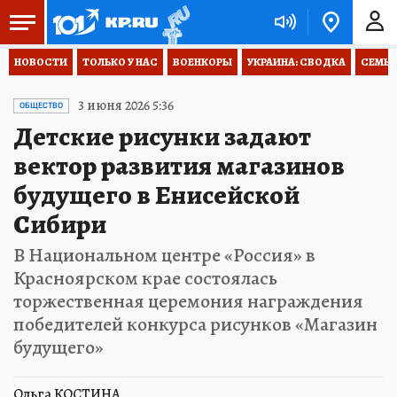
НОВОСТИ
ТОЛЬКО У НАС
ВОЕНКОРЫ
УКРАИНА: СВОДКА
СЕМЬЯ
3 июня 2026 5:36
ОБЩЕСТВО
Детские рисунки задают
вектор развития магазинов
будущего в Енисейской
Сибири
В Национальном центре «Россия» в
Красноярском крае состоялась
торжественная церемония награждения
победителей конкурса рисунков «Магазин
будущего»
Ольга КОСТИНА