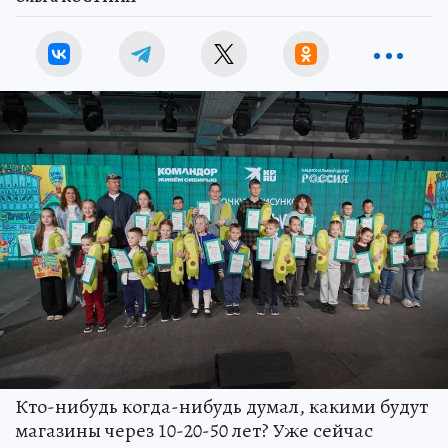
Кто-нибудь когда-нибудь думал, какими будут
магазины через 10-20-50 лет? Уже сейчас