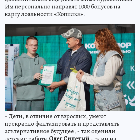
Им персонально направят 1000 бонусов на
карту лояльности «Копилка».
- Дети, в отличие от взрослых, умеют
прекрасно фантазировать и представлять
альтернативное будущее, - так оценили
детские работы
Олег Сипетый
- один из