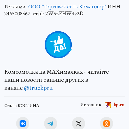
Реклама.
ООО "Торговая сеть Командор"
ИНН
2465008567. erid: 2W5zFHW4v2D
Комсомолка на MAXималках - читайте
наши новости раньше других в
канале
@truekpru
Источник:
kp.ru
Ольга КОСТИНА