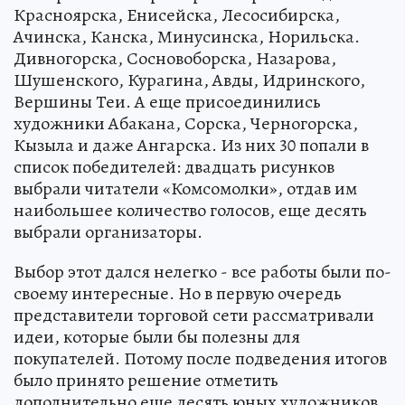
Красноярска, Енисейска, Лесосибирска,
Ачинска, Канска, Минусинска, Норильска.
Дивногорска, Сосновоборска, Назарова,
Шушенского, Курагина, Авды, Идринского,
Вершины Теи. А еще присоединились
художники Абакана, Сорска, Черногорска,
Кызыла и даже Ангарска. Из них 30 попали в
список победителей: двадцать рисунков
выбрали читатели «Комсомолки», отдав им
наибольшее количество голосов, еще десять
выбрали организаторы.
Выбор этот дался нелегко - все работы были по-
своему интересные. Но в первую очередь
представители торговой сети рассматривали
идеи, которые были бы полезны для
покупателей. Потому после подведения итогов
было принято решение отметить
дополнительно еще десять юных художников.