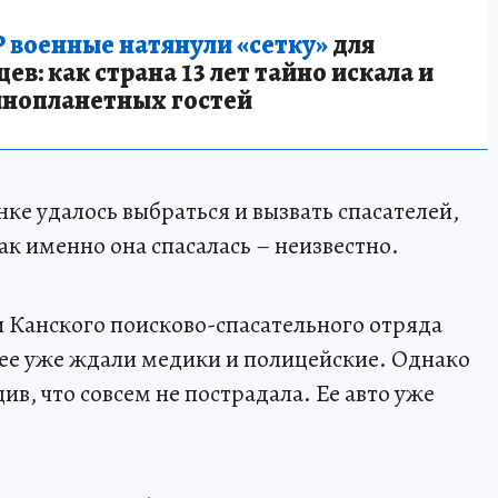
 военные натянули «сетку»
для
в: как страна 13 лет тайно искала и
инопланетных гостей
нке удалось выбраться и вызвать спасателей,
к именно она спасалась – неизвестно.
 Канского поисково-спасательного отряда
е ее уже ждали медики и полицейские. Однако
ив, что совсем не пострадала. Ее авто уже