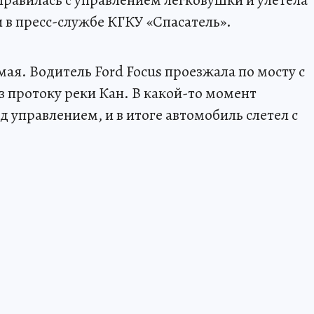
и в пресс-службе КГКУ «Спасатель».
ая. Водитель Ford Focus проезжала по мосту с
 протоку реки Кан. В какой-то момент
 управлением, и в итоге автомобиль слетел с