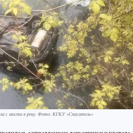
тела с моста в реку. Фото: КГКУ «Спасатель»
правилась с управлением легковушки и улетела