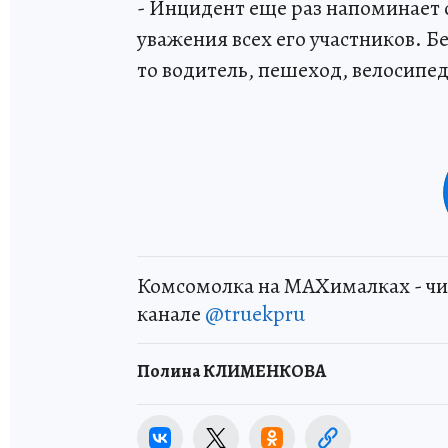
- Инцидент еще раз напоминает 
уважения всех его участников. Бе
то водитель, пешеход, велосипед
Комсомолка на MAXималках - чи
канале
@truekpru
Полина КЛИМЕНКОВА