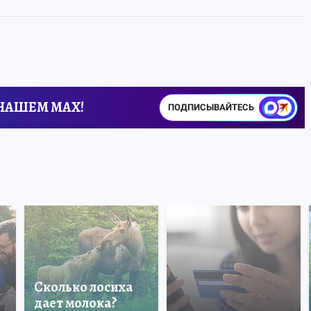
 НАШЕМ MAX!
ПОДПИСЫВАЙТЕСЬ
Сколько лосиха
дает молока?