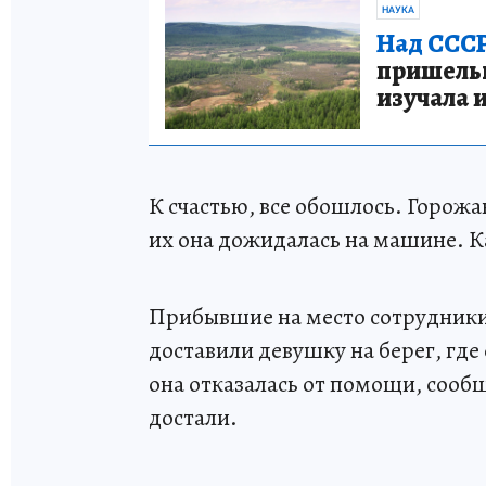
НАУКА
Над СССР
пришельце
изучала 
К счастью, все обошлось. Горожа
их она дожидалась на машине. Ка
Прибывшие на место сотрудники
доставили девушку на берег, гд
она отказалась от помощи, сообщ
достали.