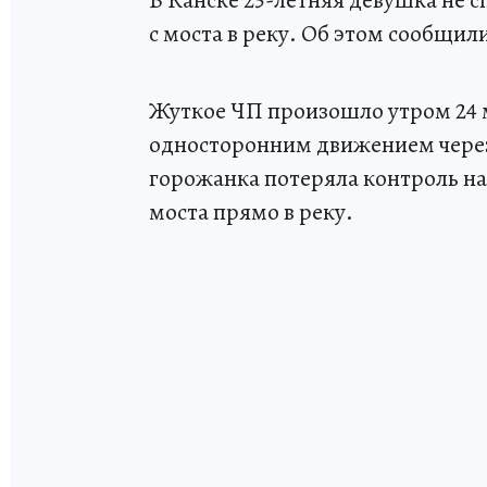
с моста в реку. Об этом сообщил
Жуткое ЧП произошло утром 24 м
односторонним движением через
горожанка потеряла контроль над
моста прямо в реку.