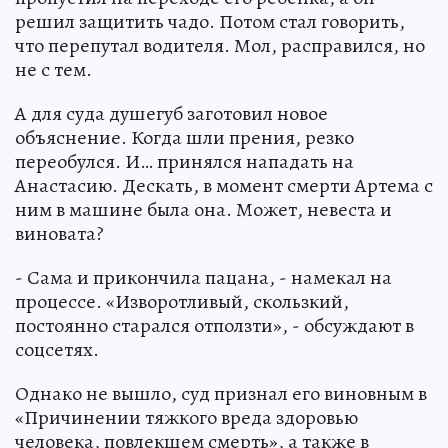
решил защитить чадо. Потом стал говорить,
что перепутал водителя. Мол, расправился, но
не с тем.
А для суда душегуб заготовил новое
объяснение. Когда шли прения, резко
переобулся. И… принялся нападать на
Анастасию. Дескать, в момент смерти Артема с
ним в машине была она. Может, невеста и
виновата?
- Сама и прикончила пацана, - намекал на
процессе. «Изворотливый, скользкий,
постоянно старался отползти», - обсуждают в
соцсетях.
Однако не вышло, суд признал его виновным в
«Причинении тяжкого вреда здоровью
человека, повлекшем смерть», а также в