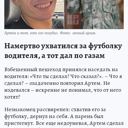
Артем и тот, кто его погубил. Фото: личный архив.
Намертво ухватился за футболку
водителя, а тот дал по газам
Взбешенный пешеход принялся наседать на
водителя: «Что ты сделал? Что сказал?». – Что я
сделал? – озадаченно повторил Артем. Не
издевался – искренне не понимал, что от него
хотят?
Незнакомец рассвирепел: схватив его за
футболку, дернул на себя. А парень был
пристегнут. Все еще недоумевая, Артем сделал