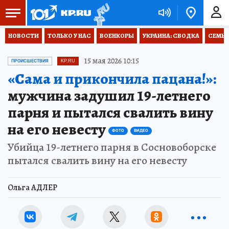
НОВОСТИ
ТОЛЬКО У НАС
ВОЕНКОРЫ
УКРАИНА: СВОДКА
СЕМЬЯ
15 мая 2026 10:15
ПРОИСШЕСТВИЯ
KP.RU
«Сама и прикончила пацана!»:
мужчина задушил 19-летнего
парня и пытался свалить вину
на его невесту
ФОТО
ВИДЕО
Убийца 19-летнего парня в Сосновоборске
пытался свалить вину на его невесту
Ольга АДЛЕР