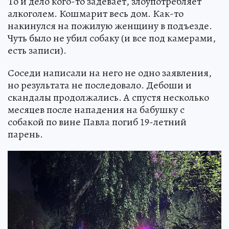
То и дело кого-то задевает, злоупотребляет
алкоголем. Кошмарит весь дом. Как-то
накинулся на пожилую женщину в подъезде.
Чуть было не убил собаку (и все под камерами,
есть записи).
Соседи написали на него не одно заявления,
но результата не последовало. Дебоши и
скандалы продолжались. А спустя несколько
месяцев после нападения на бабушку с
собакой по вине Павла погиб 19-летний
парень.