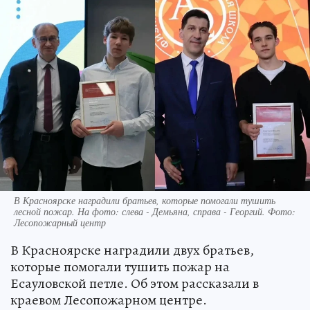
В Красноярске наградили братьев, которые помогали тушить
лесной пожар. На фото: слева - Демьяна, справа - Георгий. Фото:
Лесопожарный центр
В Красноярске наградили двух братьев,
которые помогали тушить пожар на
Есауловской петле. Об этом рассказали в
краевом Лесопожарном центре.