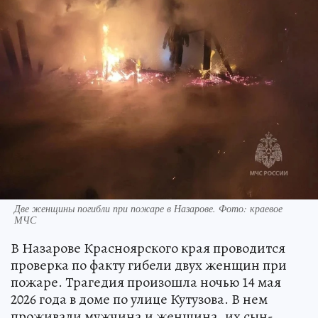
Две женщины погибли при пожаре в Назарове. Фото: краевое
МЧС
В Назарове Красноярского края проводится
проверка по факту гибели двух женщин при
пожаре. Трагедия произошла ночью 14 мая
2026 года в доме по улице Кутузова. В нем
проживали мужчина и женщина, их сын-