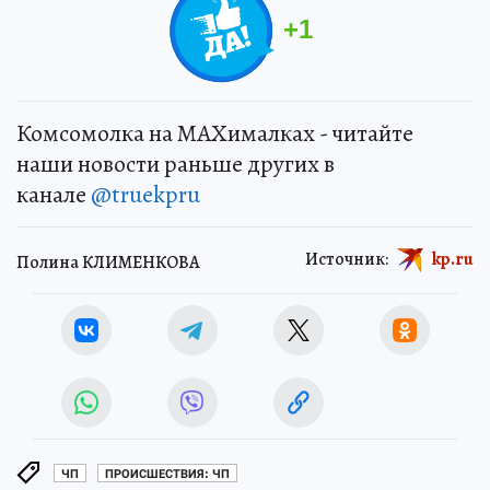
+
1
Комсомолка на MAXималках - читайте
наши новости раньше других в
канале
@truekpru
Источник:
kp.ru
Полина КЛИМЕНКОВА
ЧП
ПРОИСШЕСТВИЯ: ЧП