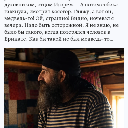
духовником, отцом Игорем. – А потом собака
гавкнула, смотрит косогор. Гляжу, а вот он,
медведь-то! Ой, страшно! Видно, ночевал с
вечера. Надо быть осторожной. Я не знаю, не
было бы такого, когда потерялся человек в
Еринате. Как бы такой не был медведь-то…