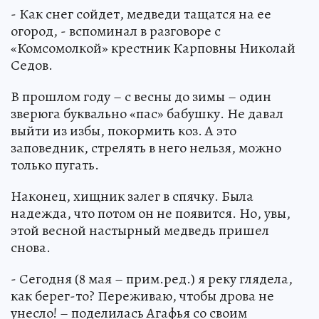
- Как снег сойдет, медведи тащатся на ее
огород, - вспоминал в разговоре с
«Комсомолкой» крестник Карповны Николай
Седов.
В прошлом году – с весны до зимы – один
зверюга буквально «пас» бабушку. Не давал
выйти из избы, покормить коз. А это
заповедник, стрелять в него нельзя, можно
только пугать.
Наконец, хищник залег в спячку. Была
надежда, что потом он не появится. Но, увы,
этой весной настырный медведь пришел
снова.
- Сегодня (8 мая – прим.ред.) я реку глядела,
как берег-то? Переживаю, чтобы дрова не
унесло! – поделилась Агафья со своим