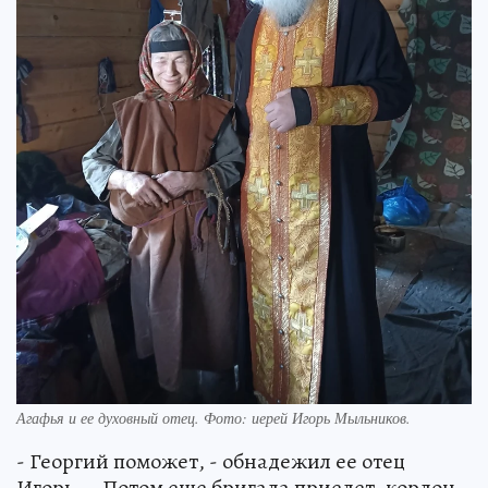
Агафья и ее духовный отец. Фото: иерей Игорь Мыльников.
- Георгий поможет, - обнадежил ее отец
Игорь. – Потом еще бригада приедет, кордон