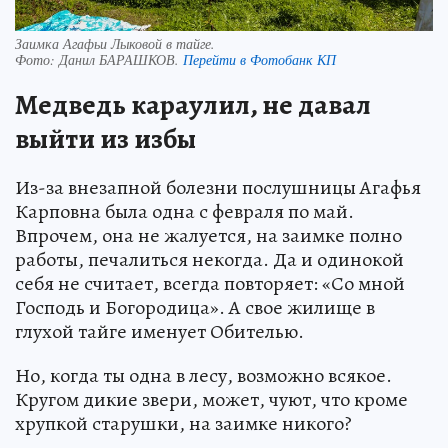
Заимка Агафьи Лыковой в тайге.
Фото:
Данил БАРАШКОВ.
Перейти в Фотобанк КП
Медведь караулил, не давал
выйти из избы
Из-за внезапной болезни послушницы Агафья
Карповна была одна с февраля по май.
Впрочем, она не жалуется, на заимке полно
работы, печалиться некогда. Да и одинокой
себя не считает, всегда повторяет: «Со мной
Господь и Богородица». А свое жилище в
глухой тайге именует Обителью.
Но, когда ты одна в лесу, возможно всякое.
Кругом дикие звери, может, чуют, что кроме
хрупкой старушки, на заимке никого?