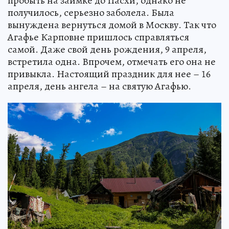
пробыть на заимке до Пасхи, однако не
получилось, серьезно заболела. Была
вынуждена вернуться домой в Москву. Так что
Агафье Карповне пришлось справляться
самой. Даже свой день рождения, 9 апреля,
встретила одна. Впрочем, отмечать его она не
привыкла. Настоящий праздник для нее – 16
апреля, день ангела – на святую Агафью.