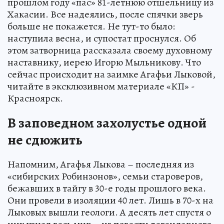
прошлом году «пас» 81-летнюю отшельницу из
Хакасии. Все надеялись, после спячки зверь
больше не покажется. Не тут-то было:
наступила весна, и супостат проснулся. Об
этом затворница рассказала своему духовному
наставнику, иерею Игорю Мыльникову. Что
сейчас происходит на заимке Агафьи Лыковой,
читайте в эксклюзивном материале «КП» -
Красноярск.
В заповедном захолустье одной
не сдюжить
Напомним, Агафья Лыкова – последняя из
«сибирских Робинзонов», семьи староверов,
бежавших в тайгу в 30-е годы прошлого века.
Они провели в изоляции 40 лет. Лишь в 70-х на
Лыковых вышли геологи. А десять лет спустя о