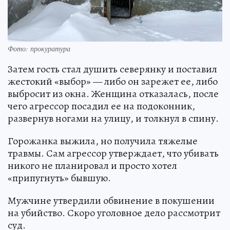
Фото: прокуратура
Затем гость стал душить северянку и поставил
жестокий «выбор» — либо он зарежет ее, либо
выбросит из окна. Женщина отказалась, после
чего агрессор посадил ее на подоконник,
развернув ногами на улицу, и толкнул в спину.
Горожанка выжила, но получила тяжелые
травмы. Сам агрессор утверждает, что убивать
никого не планировал и просто хотел
«припугнуть» бывшую.
Мужчине утвердили обвинение в покушении
на убийство. Скоро уголовное дело рассмотрит
суд.