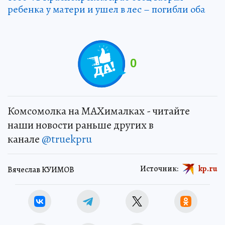
ребенка у матери и ушел в лес – погибли оба
0
Комсомолка на MAXималках - читайте
наши новости раньше других в
канале
@truekpru
Источник:
kp.ru
Вячеслав КУИМОВ