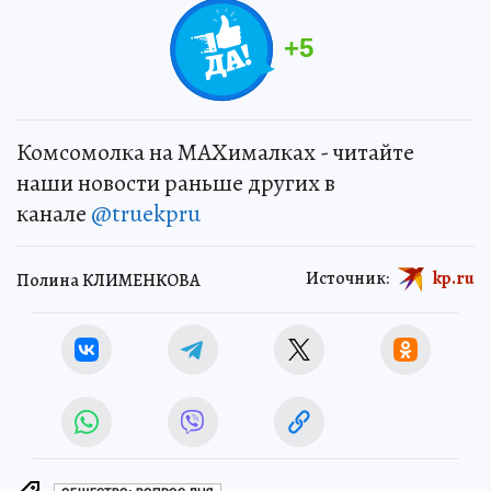
+
5
Комсомолка на MAXималках - читайте
наши новости раньше других в
канале
@truekpru
Источник:
kp.ru
Полина КЛИМЕНКОВА