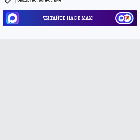
ОБЩЕСТВО: ВОПРОС ДНЯ
ЧИТАЙТЕ НАС В МАХ!