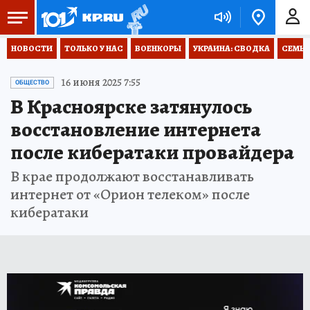
НОВОСТИ
ТОЛЬКО У НАС
ВОЕНКОРЫ
УКРАИНА: СВОДКА
СЕМЬЯ
16 июня 2025 7:55
ОБЩЕСТВО
В Красноярске затянулось
восстановление интернета
после кибератаки провайдера
В крае продолжают восстанавливать
интернет от «Орион телеком» после
кибератаки