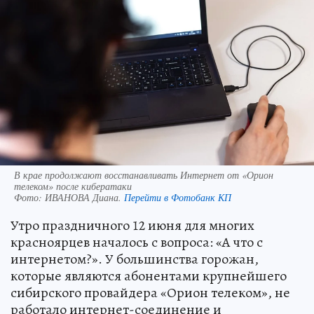
В крае продолжают восстанавливать Интернет от «Орион
телеком» после кибератаки
Фото:
ИВАНОВА Диана.
Перейти в Фотобанк КП
Утро праздничного 12 июня для многих
красноярцев началось с вопроса: «А что с
интернетом?». У большинства горожан,
которые являются абонентами крупнейшего
сибирского провайдера «Орион телеком», не
работало интернет-соединение и