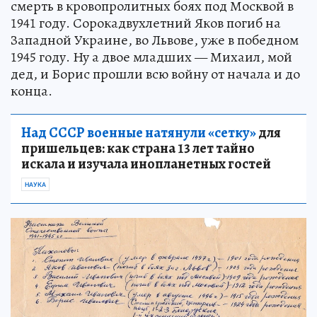
смерть в кровопролитных боях под Москвой в
1941 году. Сорокадвухлетний Яков погиб на
Западной Украине, во Львове, уже в победном
1945 году. Ну а двое младших — Михаил, мой
дед, и Борис прошли всю войну от начала и до
конца.
Над СССР военные натянули «сетку»
для
пришельцев: как страна 13 лет тайно
искала и изучала инопланетных гостей
НАУКА