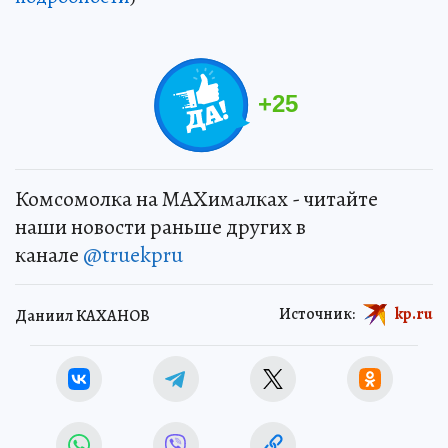
+
25
Комсомолка на MAXималках - читайте
наши новости раньше других в
канале
@truekpru
Источник:
kp.ru
Даниил КАХАНОВ