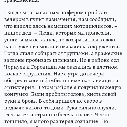
«Когда мы с запасным шофером прибыли
вечером в пункт назначения, нам сообщили,
что видели здесь немецких мотоциклистов, –
пишет дед. – Люди, которых мы привезли,
ушли, а мы остались, но возвратиться в свою
часть уже не смогли и оказались в окружении.
Тогда стали собираться группами, а вражеские
заслоны пробивать штыками. Но в районе сел
Чернуха и Городищи мы оказались в плотном
кольце окружения. Нас с утра до вечера
обстреливали и бомбили немецкая авиация и
артиллерия. В этом районе я получил тяжелую
контузию. Были пробиты голова, кисть левой
руки и бровь. В себя пришел не скоро в
подвале какого-то дома. Рука сильно опухла,
глаз затек и страшно болела голова. Часто
тошнило, я много раз терял сознание. Но