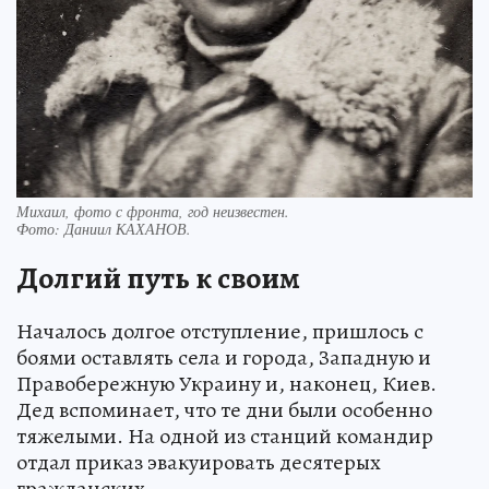
Михаил, фото с фронта, год неизвестен.
Фото:
Даниил КАХАНОВ.
Долгий путь к своим
Началось долгое отступление, пришлось с
боями оставлять села и города, Западную и
Правобережную Украину и, наконец, Киев.
Дед вспоминает, что те дни были особенно
тяжелыми. На одной из станций командир
отдал приказ эвакуировать десятерых
гражданских.