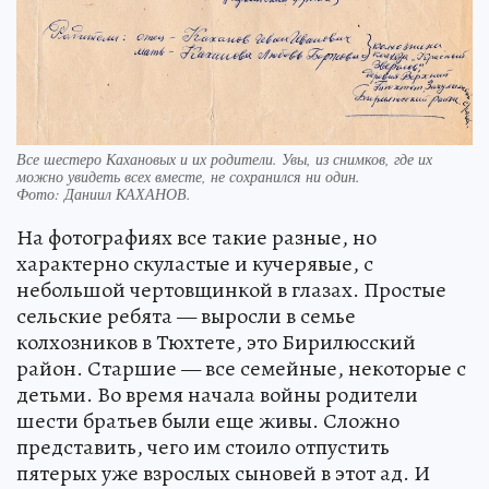
Все шестеро Кахановых и их родители. Увы, из снимков, где их
можно увидеть всех вместе, не сохранился ни один.
Фото:
Даниил КАХАНОВ.
На фотографиях все такие разные, но
характерно скуластые и кучерявые, с
небольшой чертовщинкой в глазах. Простые
сельские ребята — выросли в семье
колхозников в Тюхтете, это Бирилюсский
район. Старшие — все семейные, некоторые с
детьми. Во время начала войны родители
шести братьев были еще живы. Сложно
представить, чего им стоило отпустить
пятерых уже взрослых сыновей в этот ад. И