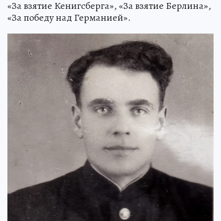
«За взятие Кенигсберга», «За взятие Берлина»,
«За победу над Германией».