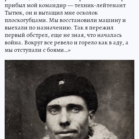
прибыл мой командир — техник-лейтенант
Тытюк, он и вытащил мне осколок
плоскогубцами. Мы восстановили машину и
выехали по назначению. Так я пережил
первый обстрел, еще не зная, что началась
война. Вокруг все ревело и горело как в аду, а
мы отступали с боями…»