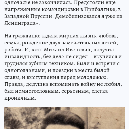
одночасье не закончилась. Предстояли еще
напряженные командировки в Прибалтике, в
Западной Пруссии. Демобилизовался я уже из
Ленинграда».
На гражданке ждала мирная жизнь, любовь,
семья, рождение двух замечательных детей,
работа. И, хоть Михаил Иванович, получил
инвалидность, без дела не сидел – выучился и
трудился зубным техником. Были и встречи с
однополчанами, и поездки в места былой
славы, и выступления перед молодежью.
Правда, дедушка вспоминать войну не любил,
был немногословным, серьезным, слегка
ироничным.