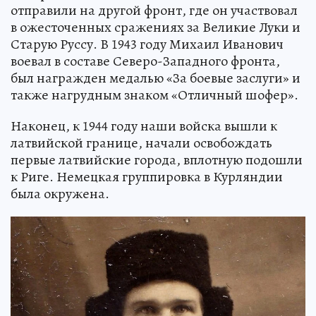
отправили на другой фронт, где он участвовал
в ожесточенных сражениях за Великие Луки и
Старую Руссу. В 1943 году Михаил Иванович
воевал в составе Северо-Западного фронта,
был награжден медалью «За боевые заслуги» и
также нагрудным знаком «Отличный шофер».
Наконец, к 1944 году наши войска вышли к
латвийской границе, начали освобождать
первые латвийские города, вплотную подошли
к Риге. Немецкая группировка в Курляндии
была окружена.