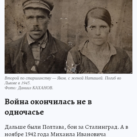
Второй по старшинству — Яков, с женой Наташей. Погиб во
Львове в 1945.
Фото:
Даниил КАХАНОВ.
Война окончилась не в
одночасье
Дальше были Полтава, бои за Сталинград. А в
ноябре 1942 года Михаила Ивановича