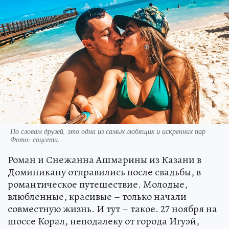
По словам друзей, это одна из самых любящих и искренних пар
Фото:
соцсети.
Роман и Снежанна Ашмарины из Казани в
Доминикану отправились после свадьбы, в
романтическое путешествие. Молодые,
влюбленные, красивые – только начали
совместную жизнь. И тут – такое. 27 ноября на
шоссе Корал, неподалеку от города Игуэй,