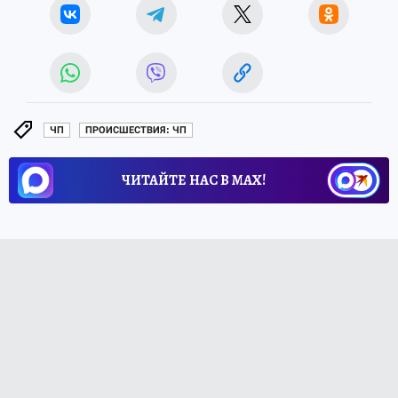
ЧП
ПРОИСШЕСТВИЯ: ЧП
ЧИТАЙТЕ НАС В МАХ!