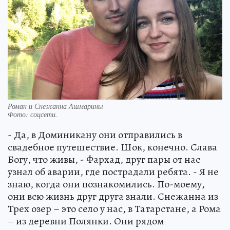
Роман и Снежанна Ашмарины
Фото:
соцсети.
- Да, в Доминикану они отправились в
свадебное путешествие. Шок, конечно. Слава
Богу, что живы, - Фархад, друг пары от нас
узнал об аварии, где пострадали ребята. - Я не
знаю, когда они познакомились. По-моему,
они всю жизнь друг друга знали. Снежанна из
Трех озер – это село у нас, в Татарстане, а Рома
– из деревни Полянки. Они рядом