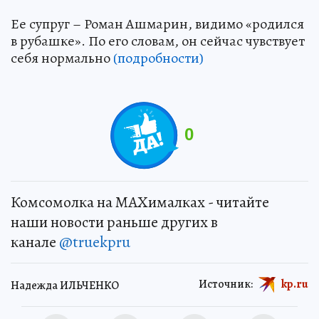
Ее супруг – Роман Ашмарин, видимо «родился
в рубашке». По его словам, он сейчас чувствует
себя нормально
(подробности)
0
Комсомолка на MAXималках - читайте
наши новости раньше других в
канале
@truekpru
Источник:
kp.ru
Надежда ИЛЬЧЕНКО