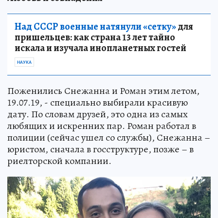
Над СССР военные натянули «сетку»
для
пришельцев: как страна 13 лет тайно
искала и изучала инопланетных гостей
НАУКА
Поженились Снежанна и Роман этим летом,
19.07.19, - специально выбирали красивую
дату. По словам друзей, это одна из самых
любящих и искренних пар. Роман работал в
полиции (сейчас ушел со службы), Снежанна –
юристом, сначала в госструктуре, позже – в
риелторской компании.