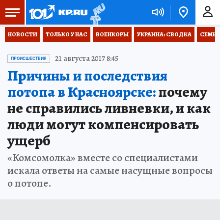
НОВОСТИ
ТОЛЬКО У НАС
ВОЕНКОРЫ
УКРАИНА: СВОДКА
СЕМЬЯ
21 августа 2017 8:45
ПРОИСШЕСТВИЯ
Причины и последствия
потопа в Красноярске:
почему
не справились ливневки, и как
люди могут компенсировать
ущерб
«Комсомолка» вместе со специалистами
искала ответы на самые насущные вопросы
о потопе.