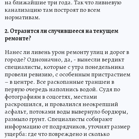
на ближайшие три года. Так что ливневую
канализацию там построят по всем
нормативам.
2. Отразится ли случившееся на текущем
ремонте?
Нанес ли ливень урон ремонту улиц и дорог в
городе? Однозначно, да, - вынесли вердикт
специалисты, которые с утра понедельника
провели ревизию, с особенным пристрастием
– в центре. Все раскопанные траншеи в
первую очередь наполнись водой. Судя по
фотографиям в соцсетях, местами
раскрошился, и провалился неокрепший
асфальт, потоками воды вывернуло бордюры,
размыло грунт. Специалисты собирают
информацию от подрядчиков, уточнят размер
ущерба: где что повреждено и сколько