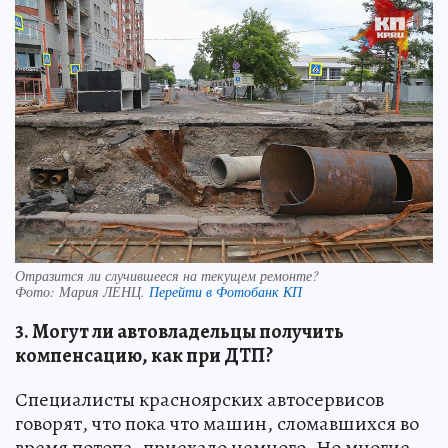
Отразится ли случившееся на текущем ремонте?
Фото:
Мария ЛЕНЦ.
Перейти в Фотобанк КП
3. Могут ли автовладельцы получить
компенсацию, как при ДТП?
Специалисты красноярских автосервисов
говорят, что пока что машин, сломавшихся во
время потопа, приехало немного. Но многие