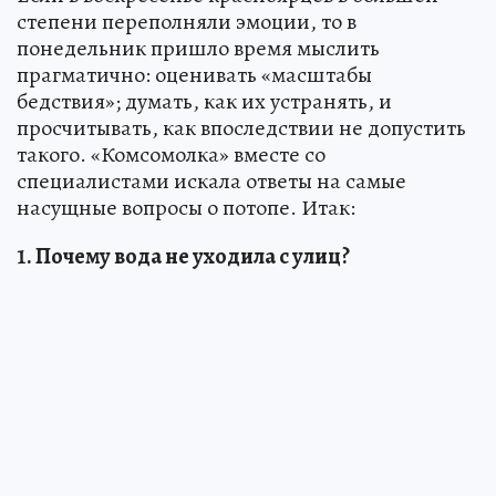
степени переполняли эмоции, то в
понедельник пришло время мыслить
прагматично: оценивать «масштабы
бедствия»; думать, как их устранять, и
просчитывать, как впоследствии не допустить
такого. «Комсомолка» вместе со
специалистами искала ответы на самые
насущные вопросы о потопе. Итак:
1. Почему вода не уходила с улиц?