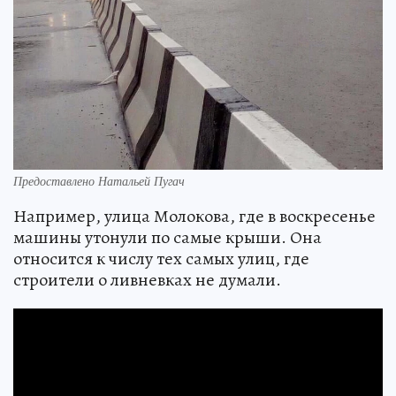
Предоставлено Натальей Пугач
Например, улица Молокова, где в воскресенье
машины утонули по самые крыши. Она
относится к числу тех самых улиц, где
строители о ливневках не думали.