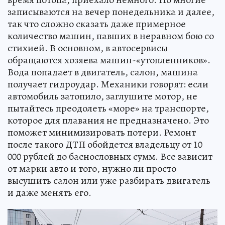
записываются на вечер понедельника и далее,
так что сложно сказать даже примерное
количество машин, павших в неравном бою со
стихией. В основном, в автосервисы
обращаются хозяева машин-«утопленников».
Вода попадает в двигатель, салон, машина
получает гидроудар. Механики говорят: если
автомобиль затопило, заглушите мотор, не
пытайтесь преодолеть «море» на транспорте,
которое для плавания не предназначено. Это
поможет минимизировать потери. Ремонт
после такого ДТП обойдется владельцу от 10
000 рублей до баснословных сумм. Все зависит
от марки авто и того, нужно ли просто
высушить салон или уже разбирать двигатель
и даже менять его.