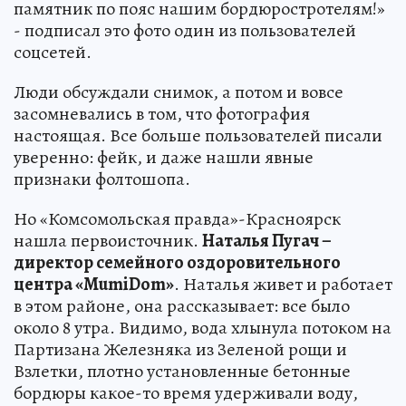
памятник по пояс нашим бордюростротелям!»
- подписал это фото один из пользователей
соцсетей.
Люди обсуждали снимок, а потом и вовсе
засомневались в том, что фотография
настоящая. Все больше пользователей писали
уверенно: фейк, и даже нашли явные
признаки фолтошопа.
Но «Комсомольская правда»-Красноярск
нашла первоисточник.
Наталья Пугач –
директор семейного оздоровительного
центра «MumiDom»
. Наталья живет и работает
в этом районе, она рассказывает: все было
около 8 утра. Видимо, вода хлынула потоком на
Партизана Железняка из Зеленой рощи и
Взлетки, плотно установленные бетонные
бордюры какое-то время удерживали воду,