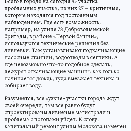
Всего в городе на сегодня 43 участка
проблемных участка, из них 27 – критичные,
которые находятся под постоянным
наблюдением. Где есть возможность,
например, на улице 78 Добровольческой
бригады, в районе «Первой башни»,
используются технические решения без
ливневки. Там устанавливают подкачивающие
насосные станции, водоотводы в септики. А
где невозможно что-то подобное сделать,
дежурят откачивающие машины: как только
начинается дождь, туда выезжает техника и
собирает воду.
Разумеется, все «узкие» участки города ждут
своей очереди, там все равно будут
спроектированы ливненые магистрали и
проблема с потопами уйдет. К слову,
капитальный ремонт улицы Молокова намечен