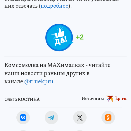
них отвечать (
подробнее
).
+
2
Комсомолка на MAXималках - читайте
наши новости раньше других в
канале
@truekpru
Источник:
kp.ru
Ольга КОСТИНА