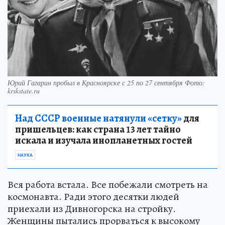
Юрий Гагарин пробыл в Красноярске с 25 по 27 сентября Фото:
krskstate.ru
Над СССР военные натянули «сетку»
для
пришельцев: как страна 13 лет тайно
искала и изучала инопланетных гостей
НАУКА
Вся работа встала. Все побежали смотреть на
космонавта. Ради этого десятки людей
приехали из Дивногорска на стройку.
Женщины пытались прорваться к высокому