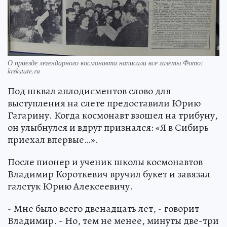
О приезде легендарного космонавта написали все газеты Фото:
krskstate.ru
Под шквал аплодисментов слово для
выступления на слете предоставили Юрию
Гагарину. Когда космонавт взошел на трибуну,
он улыбнулся и вдруг признался: «Я в Сибирь
приехал впервые…».
После пионер и ученик школы космонавтов
Владимир Короткевич вручил букет и завязал
галстук Юрию Алексеевичу.
- Мне было всего двенадцать лет, - говорит
Владимир. - Но, тем не менее, минуты две-три