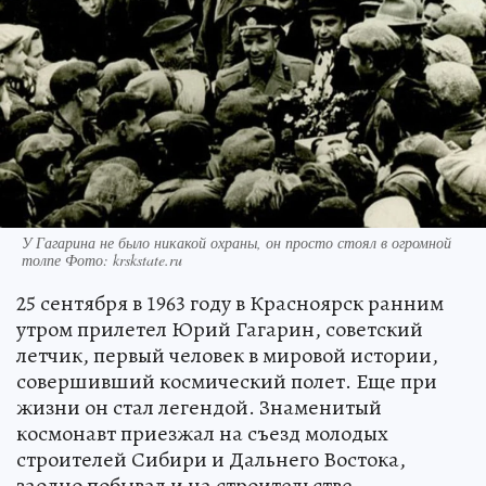
У Гагарина не было никакой охраны, он просто стоял в огромной
толпе Фото: krskstate.ru
25 сентября в 1963 году в Красноярск ранним
утром прилетел Юрий Гагарин, советский
летчик, первый человек в мировой истории,
совершивший космический полет. Еще при
жизни он стал легендой. Знаменитый
космонавт приезжал на съезд молодых
строителей Сибири и Дальнего Востока,
заодно побывал и на строительстве