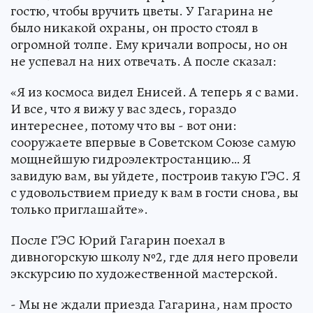
гостю, чтобы вручить цветы. У Гагарина не
было никакой охраны, он просто стоял в
огромной толпе. Ему кричали вопросы, но он
не успевал на них отвечать. А после сказал:
«Я из космоса видел Енисей. А теперь я с вами.
И все, что я вижу у вас здесь, гораздо
интереснее, потому что вы - вот они:
сооружаете впервые в Советском Союзе самую
мощнейшую гидроэлектростанцию… Я
завидую вам, вы уйдете, построив такую ГЭС. Я
с удовольствием приеду к вам в гости снова, вы
только приглашайте».
После ГЭС Юрий Гагарин поехал в
дивногорскую школу №2, где для него провели
экскурсию по художественной мастерской.
- Мы не ждали приезда Гагарина, нам просто