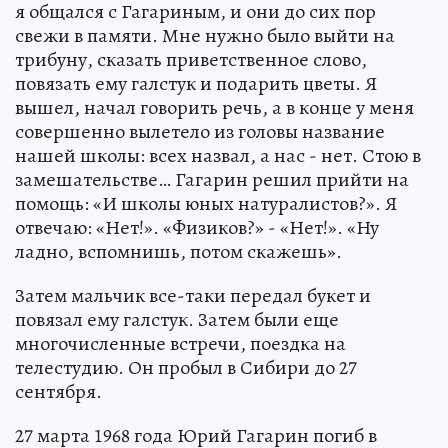
я общался с Гагариным, и они до сих пор
свежи в памяти. Мне нужно было выйти на
трибуну, сказать приветственное слово,
повязать ему галстук и подарить цветы. Я
вышел, начал говорить речь, а в конце у меня
совершенно вылетело из головы название
нашей школы: всех назвал, а нас - нет. Стою в
замешательстве… Гагарин решил прийти на
помощь: «И школы юных натуралистов?». Я
отвечаю: «Нет!». «Физиков?» - «Нет!». «Ну
ладно, вспомнишь, потом скажешь».
Затем мальчик все-таки передал букет и
повязал ему галстук. Затем были еще
многочисленные встречи, поездка на
телестудию. Он пробыл в Сибири до 27
сентября.
27 марта 1968 года Юрий Гагарин погиб в