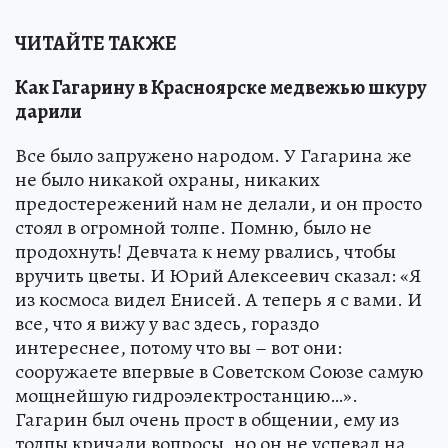
ЧИТАЙТЕ ТАКЖЕ
Как Гагарину в Красноярске медвежью шкуру
дарили
Все было запружено народом. У Гагарина же
не было никакой охраны, никаких
предостережений нам не делали, и он просто
стоял в огромной толпе. Помню, было не
продохнуть! Девчата к нему рвались, чтобы
вручить цветы. И Юрий Алексеевич сказал: «Я
из космоса видел Енисей. А теперь я с вами. И
все, что я вижу у вас здесь, гораздо
интереснее, потому что вы – вот они:
сооружаете впервые в Советском Союзе самую
мощнейшую гидроэлектростанцию…».
Гагарин был очень прост в общении, ему из
толпы кричали вопросы, но он не успевал на