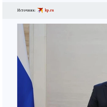
Источник:
kp.ru