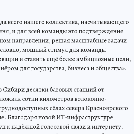
да всего нашего коллектива, насчитывающего
еня, и для всей команды это подтверждение
ьном направлении, решая масштабные задачи
условно, мощный стимул для команды
овации и ставить ещё более амбициозные цели,
нёром для государства, бизнеса и общества».
в Сибири десятки базовых станций от
оложила сотни километров волоконно-
 труднодоступных сёлах севера Красноярского
вые. Благодаря новой ИТ-инфраструктуре
уп к надёжной голосовой связи и интернету.