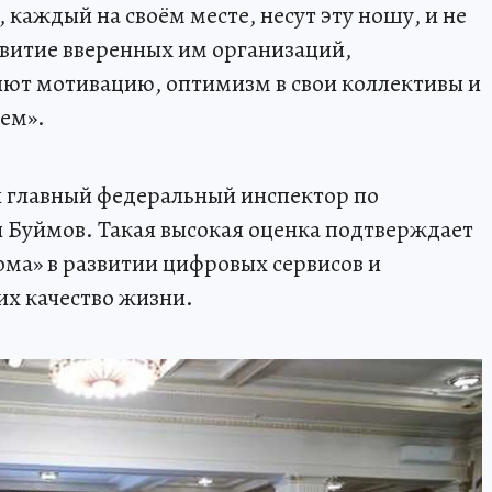
 каждый на своём месте, несут эту ношу, и не
звитие вверенных им организаций,
яют мотивацию, оптимизм в свои коллективы и
ем».
 главный федеральный инспектор по
 Буймов. Такая высокая оценка подтверждает
ма» в развитии цифровых сервисов и
х качество жизни.