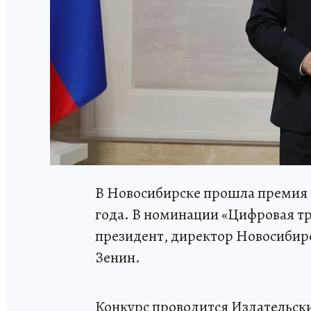
В Новосибирске прошла премия 
года. В номинации «Цифровая т
президент, директор Новосибир
Зенин.
Конкурс проводится Издательск