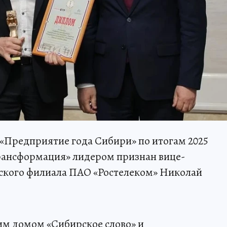
«Предприятие года Сибири» по итогам 2025
рансформация» лидером признан вице-
ского филиала ПАО «Ростелеком» Николай
им домом «Сибирское слово» и