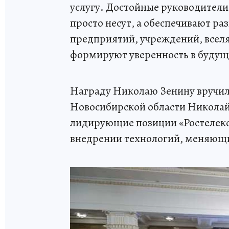
услугу. Достойные руководители,
просто несут, а обеспечивают ра
предприятий, учреждений, всел
формируют уверенность в будущ
Награду Николаю Зенину вручил
Новосибирской области Николай
лидирующие позиции «Ростелеко
внедрении технологий, меняющи