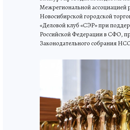
Межрегиональной ассоциацией р
Новосибирской городской торг
«Деловой клуб «СЭР» при подде
Российской Федерации в СФО, пр
Законодательного собрания НСО