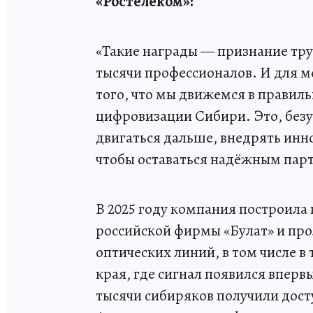
«Ростелеком»:
«Такие награды — признание тру
тысячи профессионалов. И для м
того, что мы движемся в правил
цифровизации Сибири. Это, без
двигаться дальше, внедрять инн
чтобы оставаться надёжным парт
В 2025 году компания построила 
российской фирмы «Булат» и пр
оптических линий, в том числе в
края, где сигнал появился впер
тысячи сибиряков получили дост