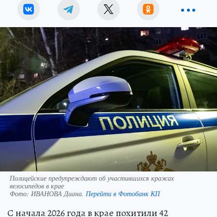
Полицейские предупреждают об участившихся кражах
велосипедов в крае
Фото:
ИВАНОВА Диана.
Перейти в Фотобанк КП
С начала 2026 года в крае похитили 42