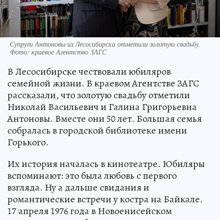
Супруги Антоновы из Лесосибирска отметили золотую свадьбу.
Фото: краевое Агентство ЗАГС
В Лесосибирске чествовали юбиляров
семейной жизни. В краевом Агентстве ЗАГС
рассказали, что золотую свадьбу отметили
Николай Васильевич и Галина Григорьевна
Антоновы. Вместе они 50 лет. Большая семья
собралась в городской библиотеке имени
Горького.
Их история началась в кинотеатре. Юбиляры
вспоминают: это была любовь с первого
взгляда. Ну а дальше свидания и
романтические встречи у костра на Байкале.
17 апреля 1976 года в Новоенисейском