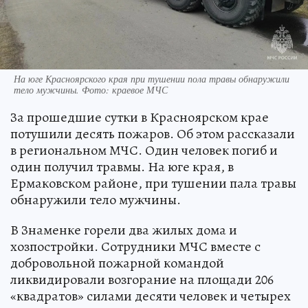
На юге Красноярского края при тушении пола травы обнаружили
тело мужчины. Фото: краевое МЧС
За прошедшие сутки в Красноярском крае
потушили десять пожаров. Об этом рассказали
в региональном МЧС. Один человек погиб и
один получил травмы. На юге края, в
Ермаковском районе, при тушении пала травы
обнаружили тело мужчины.
В Знаменке горели два жилых дома и
хозпостройки. Сотрудники МЧС вместе с
добровольной пожарной командой
ликвидировали возгорание на площади 206
«квадратов» силами десяти человек и четырех