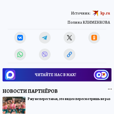
Источник:
kp.ru
Полина КЛИМЕНКОВА
ЧИТАЙТЕ НАС В МАХ!
Ржу не переставая, это видео пересмотришь не раз