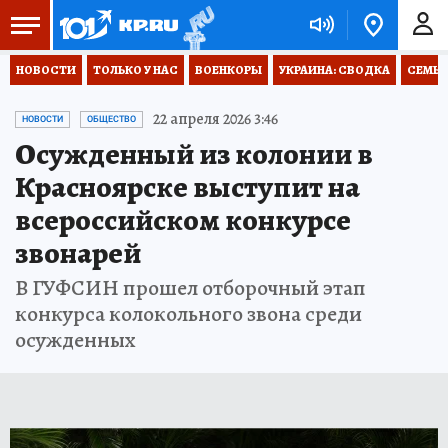
НОВОСТИ
ТОЛЬКО У НАС
ВОЕНКОРЫ
УКРАИНА: СВОДКА
СЕМЬЯ
22 апреля 2026 3:46
НОВОСТИ
ОБЩЕСТВО
Осужденный из колонии в
Красноярске выступит на
всероссийском конкурсе
звонарей
В ГУФСИН прошел отборочный этап
конкурса колокольного звона среди
осужденных