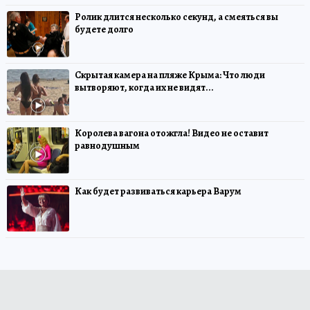
Ролик длится несколько секунд, а смеяться вы
будете долго
Скрытая камера на пляже Крыма: Что люди
вытворяют, когда их не видят...
Королева вагона отожгла! Видео не оставит
равнодушным
Как будет развиваться карьера Варум