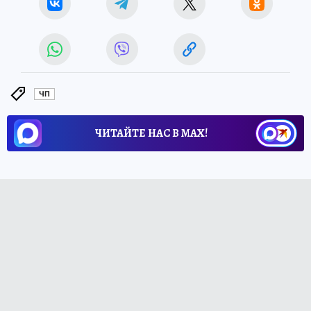
ЧП
ЧИТАЙТЕ НАС В МАХ!