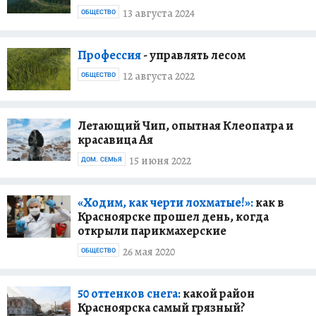
13 августа 2024
ОБЩЕСТВО
Профессия
- управлять лесом
12 августа 2022
ОБЩЕСТВО
Летающий Чип, опытная Клеопатра и
красавица Ая
15 июня 2022
ДОМ. СЕМЬЯ
«Ходим, как черти лохматые!»:
как в
Красноярске прошел день, когда
открыли парикмахерские
26 мая 2020
ОБЩЕСТВО
50 оттенков снега:
какой район
Красноярска самый грязный?