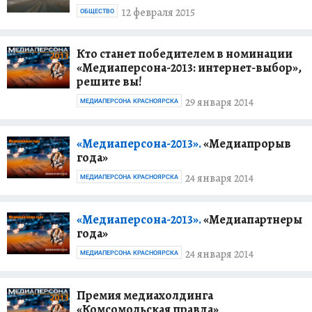
12 февраля 2015
ОБЩЕСТВО
Кто станет победителем в номинации
«Медиаперсона-2013: интернет-выбор»,
решите вы!
29 января 2014
МЕДИАПЕРСОНА КРАСНОЯРСКА
«Медиаперсона-2013».
«Медиапрорыв
года»
24 января 2014
МЕДИАПЕРСОНА КРАСНОЯРСКА
«Медиаперсона-2013».
«Медиапартнеры
года»
24 января 2014
МЕДИАПЕРСОНА КРАСНОЯРСКА
Премия медиахолдинга
«Комсомольская правда»