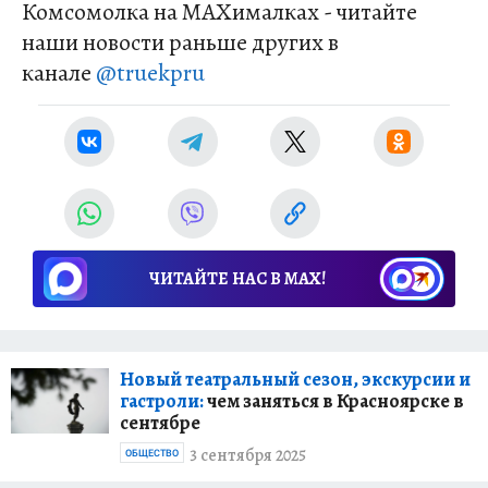
Комсомолка на MAXималках - читайте
наши новости раньше других в
канале
@truekpru
ЧИТАЙТЕ НАС В МАХ!
Новый театральный сезон, экскурсии и
гастроли:
чем заняться в Красноярске в
сентябре
3 сентября 2025
ОБЩЕСТВО