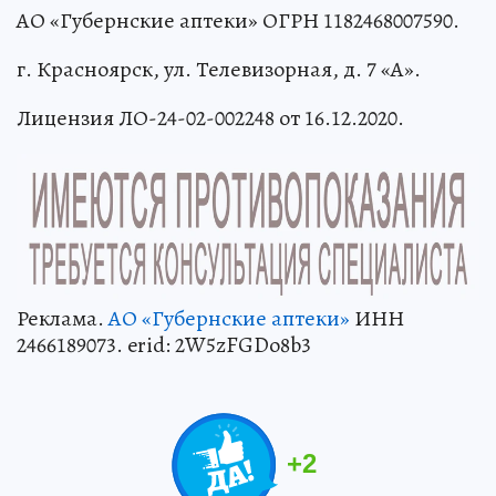
АО «Губернские аптеки» ОГРН 1182468007590.
г. Красноярск, ул. Телевизорная, д. 7 «А».
Лицензия ЛО-24-02-002248 от 16.12.2020.
Реклама.
АО «Губернские аптеки»
ИНН
2466189073. erid: 2W5zFGDo8b3
+
2