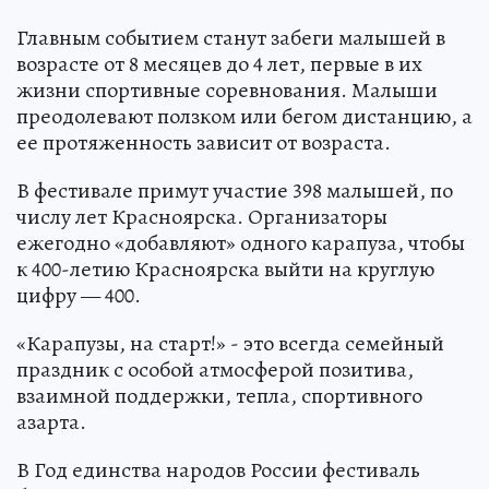
Главным событием станут забеги малышей в
возрасте от 8 месяцев до 4 лет, первые в их
жизни спортивные соревнования. Малыши
преодолевают ползком или бегом дистанцию, а
ее протяженность зависит от возраста.
В фестивале примут участие 398 малышей, по
числу лет Красноярска. Организаторы
ежегодно «добавляют» одного карапуза, чтобы
к 400-летию Красноярска выйти на круглую
цифру — 400.
«Карапузы, на старт!» - это всегда семейный
праздник с особой атмосферой позитива,
взаимной поддержки, тепла, спортивного
азарта.
В Год единства народов России фестиваль