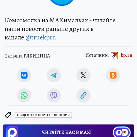
Комсомолка на MAXималках - читайте
наши новости раньше других в
канале
@truekpru
Источник:
kp.ru
Татьяна РЯБИНИНА
ОБЩЕСТВО: ПОРТРЕТ ЯВЛЕНИЯ
ЧИТАЙТЕ НАС В МАХ!