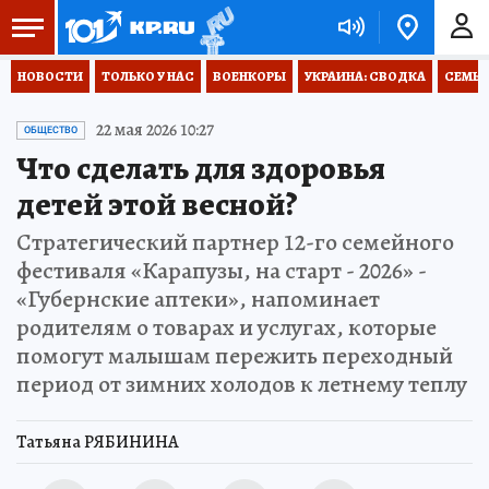
НОВОСТИ
ТОЛЬКО У НАС
ВОЕНКОРЫ
УКРАИНА: СВОДКА
СЕМЬЯ
22 мая 2026 10:27
ОБЩЕСТВО
Что сделать для здоровья
детей этой весной?
Стратегический партнер 12-го семейного
фестиваля «Карапузы, на старт - 2026» -
«Губернские аптеки», напоминает
родителям о товарах и услугах, которые
помогут малышам пережить переходный
период от зимних холодов к летнему теплу
Татьяна РЯБИНИНА