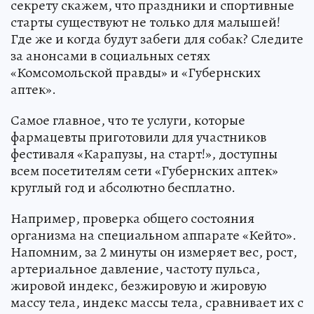
секрету скажем, что праздники и спортивные
старты существуют не только для малышей!
Где же и когда будут забеги для собак? Следите
за анонсами в социальных сетях
«Комсомольской правды» и «Губернских
аптек».
Самое главное, что те услуги, которые
фармацевты приготовили для участников
фестиваля «Карапузы, на старт!», доступны
всем посетителям сети «Губернских аптек»
круглый год и абсолютно бесплатно.
Например, проверка общего состояния
организма на специальном аппарате «Кейто».
Напомним, за 2 минуты он измеряет вес, рост,
артериальное давление, частоту пульса,
жировой индекс, безжировую и жировую
массу тела, индекс массы тела, сравнивает их с