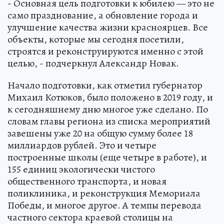
- Основная цель подготовки к юбилею — это не
само празднование, а обновление города и
улучшение качества жизни красноярцев. Все
объекты, которые мы сегодня посетили,
строятся и реконструируются именно с этой
целью, - подчеркнул Александр Новак.
Начало подготовки, как отметил губернатор
Михаил Котюков, было положено в 2019 году, и
к сегодняшнему дню многое уже сделано. По
словам главы региона из списка мероприятий
завешены уже 20 на общую сумму более 18
миллиардов рублей. Это и четыре
построенные школы (еще четыре в работе), и
155 единиц экологически чистого
общественного транспорта, и новая
поликлиника, и реконструкция Мемориала
Победы, и многое другое. А темпы перевода
частного сектора краевой столицы на