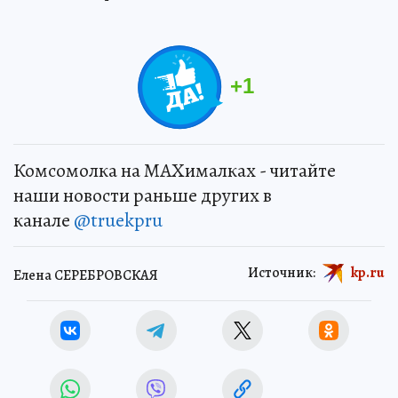
+
1
Комсомолка на MAXималках - читайте
наши новости раньше других в
канале
@truekpru
Источник:
kp.ru
Елена СЕРЕБРОВСКАЯ