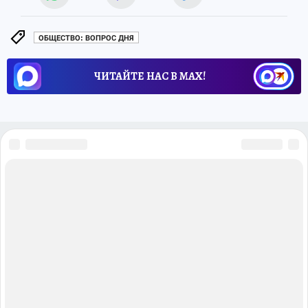
ОБЩЕСТВО: ВОПРОС ДНЯ
ЧИТАЙТЕ НАС В МАХ!