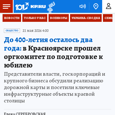
НОВОСТИ
ТОЛЬКО У НАС
ВОЕНКОРЫ
УКРАИНА: СВОДКА
СЕМЬЯ
21 мая 2026 4:00
ОБЩЕСТВО
До 400-летия осталось два
года:
в Красноярске прошел
оргкомитет по подготовке к
юбилею
Представители власти, госкорпораций и
крупного бизнеса обсудили реализацию
дорожной карты и посетили ключевые
инфраструктурные объекты краевой
столицы
Елена СЕРЕБРОВСКАЯ